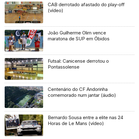
CAB derrotado afastado do play-off
(vídeo)
João Guilherme Olim vence
maratona de SUP em Óbidos
Futsal: Canicense derrotou o
Pontassolense
Centenário do CF Andorinha
comemorado num jantar (áudio)
Bernardo Sousa entre a elite nas 24
Horas de Le Mans (vídeo)