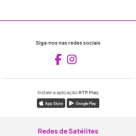
Siga-nos nas redes sociais
Aceder ao Fac
Aceder ao I
Instale a aplicação
RTP Play
Redes de Satélites