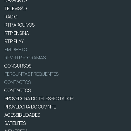
DESPORTO
TELEVISÃO
RÁDIO
RTP ARQUIVOS
RTP ENSINA
RTP PLAY
EM DIRETO
REVER PROGRAMAS
CONCURSOS
PERGUNTAS FREQUENTES
CONTACTOS
CONTACTOS
PROVEDORA DO TELESPECTADOR
PROVEDORA DO OUVINTE
ACESSIBILIDADES
SATÉLITES