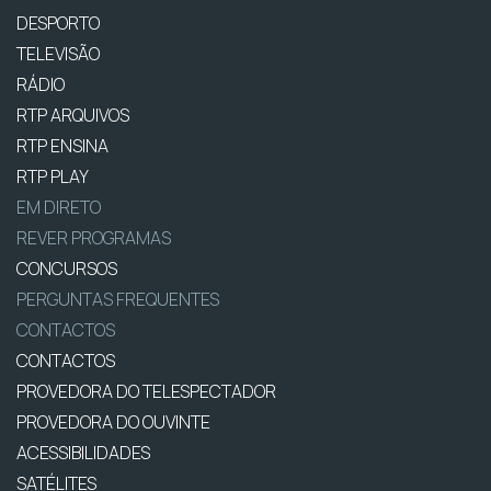
DESPORTO
TELEVISÃO
RÁDIO
RTP ARQUIVOS
RTP ENSINA
RTP PLAY
EM DIRETO
REVER PROGRAMAS
CONCURSOS
PERGUNTAS FREQUENTES
CONTACTOS
CONTACTOS
PROVEDORA DO TELESPECTADOR
PROVEDORA DO OUVINTE
ACESSIBILIDADES
SATÉLITES