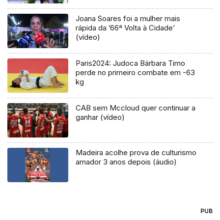
Joana Soares foi a mulher mais
rápida da ’66ª Volta à Cidade’
(vídeo)
Paris2024: Judoca Bárbara Timo
perde no primeiro combate em -63
kg
CAB sem Mccloud quer continuar a
ganhar (vídeo)
Madeira acolhe prova de culturismo
amador 3 anos depois (áudio)
PUB