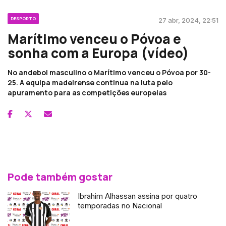
DESPORTO
27 abr, 2024, 22:51
Marítimo venceu o Póvoa e
sonha com a Europa (vídeo)
No andebol masculino o Marítimo venceu o Póvoa por 30-
25. A equipa madeirense continua na luta pelo
apuramento para as competições europeias
Pode também gostar
Ibrahim Alhassan assina por quatro
temporadas no Nacional