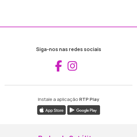
Siga-nos nas redes sociais
Aceder ao Fac
Aceder ao I
Instale a aplicação
RTP Play