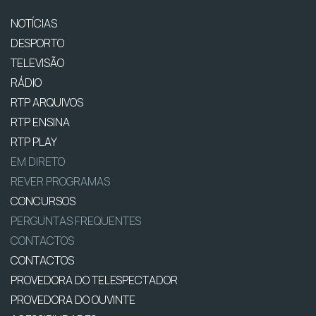
NOTÍCIAS
DESPORTO
TELEVISÃO
RÁDIO
RTP ARQUIVOS
RTP ENSINA
RTP PLAY
EM DIRETO
REVER PROGRAMAS
CONCURSOS
PERGUNTAS FREQUENTES
CONTACTOS
CONTACTOS
PROVEDORA DO TELESPECTADOR
PROVEDORA DO OUVINTE