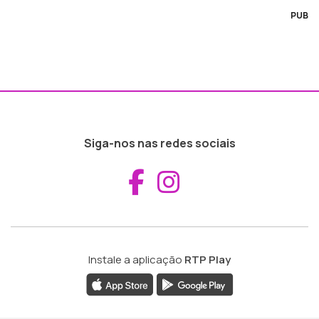
PUB
Siga-nos nas redes sociais
Aceder ao Fac
Aceder ao I
Instale a aplicação
RTP Play