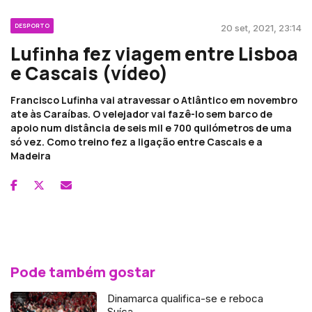
DESPORTO
20 set, 2021, 23:14
Lufinha fez viagem entre Lisboa
e Cascais (vídeo)
Francisco Lufinha vai atravessar o Atlântico em novembro
ate às Caraíbas. O velejador vai fazê-lo sem barco de
apoio num distância de seis mil e 700 quilómetros de uma
só vez. Como treino fez a ligação entre Cascais e a
Madeira
Pode também gostar
Dinamarca qualifica-se e reboca
Suíça