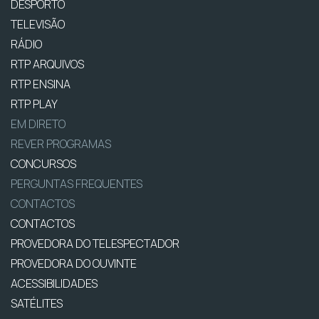
DESPORTO
TELEVISÃO
RÁDIO
RTP ARQUIVOS
RTP ENSINA
RTP PLAY
EM DIRETO
REVER PROGRAMAS
CONCURSOS
PERGUNTAS FREQUENTES
CONTACTOS
CONTACTOS
PROVEDORA DO TELESPECTADOR
PROVEDORA DO OUVINTE
ACESSIBILIDADES
SATÉLITES