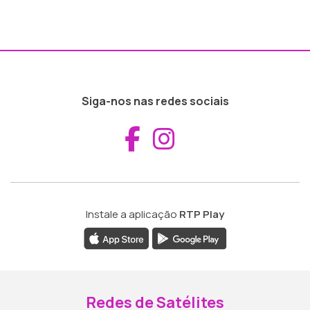
Siga-nos nas redes sociais
Aceder ao Fac
Aceder ao I
Instale a aplicação
RTP Play
Redes de Satélites