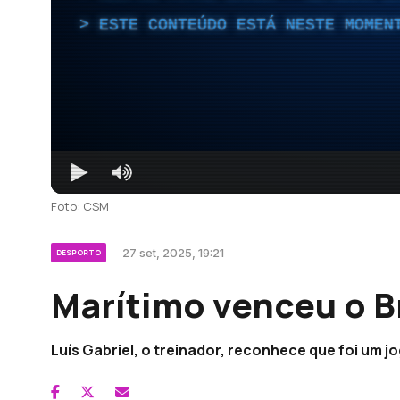
ESTE CONTEÚDO ESTÁ NESTE MOMEN
Foto: CSM
27 set, 2025, 19:21
DESPORTO
Marítimo venceu o Br
Luís Gabriel, o treinador, reconhece que foi um j