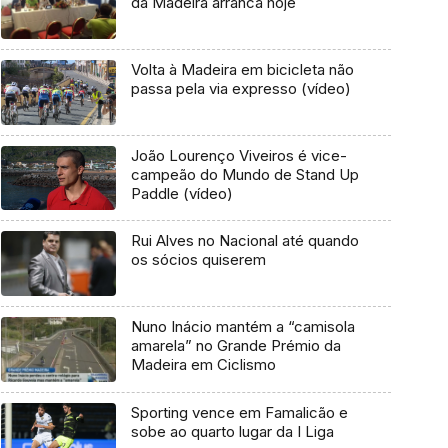
da Madeira arranca hoje
Volta à Madeira em bicicleta não
passa pela via expresso (vídeo)
João Lourenço Viveiros é vice-
campeão do Mundo de Stand Up
Paddle (vídeo)
Rui Alves no Nacional até quando
os sócios quiserem
Nuno Inácio mantém a “camisola
amarela” no Grande Prémio da
Madeira em Ciclismo
Sporting vence em Famalicão e
sobe ao quarto lugar da I Liga