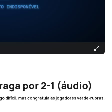
TO INDISPONÍVEL
aga por 2-1 (áudio)
ogo difícil, mas congratula as jogadores verde-rubras.