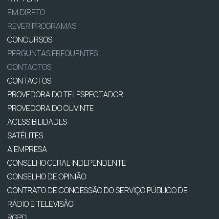
EM DIRETO
REVER PROGRAMAS
CONCURSOS
PERGUNTAS FREQUENTES
CONTACTOS
CONTACTOS
PROVEDORA DO TELESPECTADOR
PROVEDORA DO OUVINTE
ACESSIBILIDADES
SATÉLITES
A EMPRESA
CONSELHO GERAL INDEPENDENTE
CONSELHO DE OPINIÃO
CONTRATO DE CONCESSÃO DO SERVIÇO PÚBLICO DE
RÁDIO E TELEVISÃO
RGPD