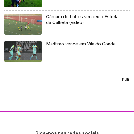
Câmara de Lobos venceu o Estrela
da Calheta (vídeo)
Marítimo vence em Vila do Conde
PUB
Siga-nos nas redes sociais