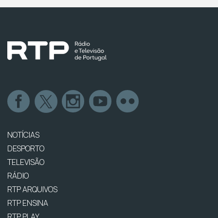
NOTÍCIAS
DESPORTO
TELEVISÃO
RÁDIO
RTP ARQUIVOS
RTP ENSINA
RTP PLAY