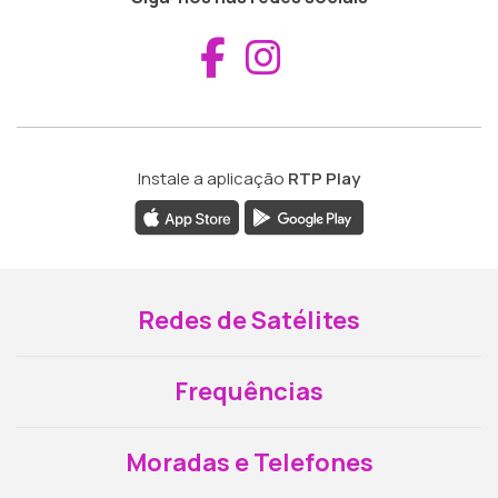
Aceder ao Fac
Aceder ao I
Instale a aplicação
RTP Play
Redes de Satélites
Frequências
Moradas e Telefones