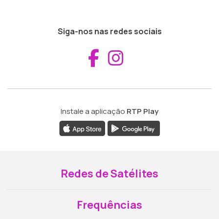
Siga-nos nas redes sociais
Aceder ao Fac
Aceder ao I
Instale a aplicação
RTP Play
Redes de Satélites
Frequências