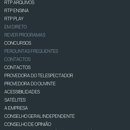
RTP ARQUIVOS
RTP ENSINA
RTP PLAY
EM DIRETO
REVER PROGRAMAS
CONCURSOS
PERGUNTAS FREQUENTES
CONTACTOS
CONTACTOS
PROVEDORA DO TELESPECTADOR
PROVEDORA DO OUVINTE
ACESSIBILIDADES
SATÉLITES
A EMPRESA
CONSELHO GERAL INDEPENDENTE
CONSELHO DE OPINIÃO