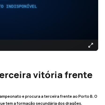
TO INDISPONÍVEL
erceira vitória frente
ampeonato e procura a terceira frente ao Porto B. O
 que tem a formação secundária dos dragões.