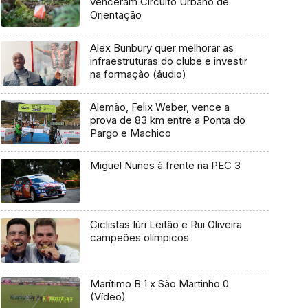
venceram Circuito Urbano de
Orientação
Alex Bunbury quer melhorar as
infraestruturas do clube e investir
na formação (áudio)
Alemão, Felix Weber, vence a
prova de 83 km entre a Ponta do
Pargo e Machico
Miguel Nunes à frente na PEC 3
Ciclistas Iúri Leitão e Rui Oliveira
campeões olímpicos
Marítimo B 1 x São Martinho 0
(Vídeo)