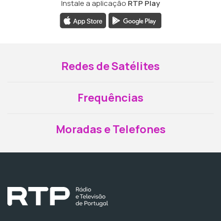
Instale a aplicação
RTP Play
Redes de Satélites
Frequências
Moradas e Telefones