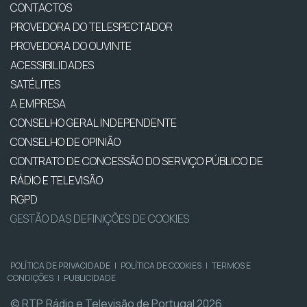
CONTACTOS
PROVEDORA DO TELESPECTADOR
PROVEDORA DO OUVINTE
ACESSIBILIDADES
SATÉLITES
A EMPRESA
CONSELHO GERAL INDEPENDENTE
CONSELHO DE OPINIÃO
CONTRATO DE CONCESSÃO DO SERVIÇO PÚBLICO DE
RÁDIO E TELEVISÃO
RGPD
GESTÃO DAS DEFINIÇÕES DE COOKIES
POLÍTICA DE PRIVACIDADE
|
POLÍTICA DE COOKIES
|
TERMOS E
CONDIÇÕES
|
PUBLICIDADE
© RTP, Rádio e Televisão de Portugal 2026