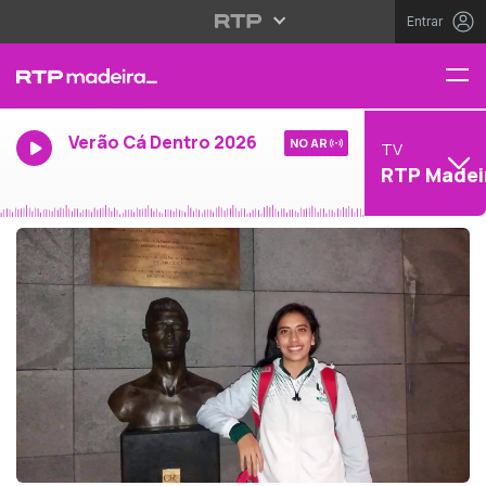
Entrar
Verão Cá Dentro 2026
NO AR
TV
RTP Madei