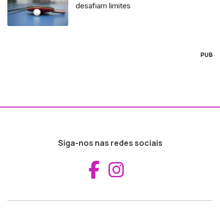
desafiam limites
PUB
Siga-nos nas redes sociais
Aceder ao Fac
Aceder ao I