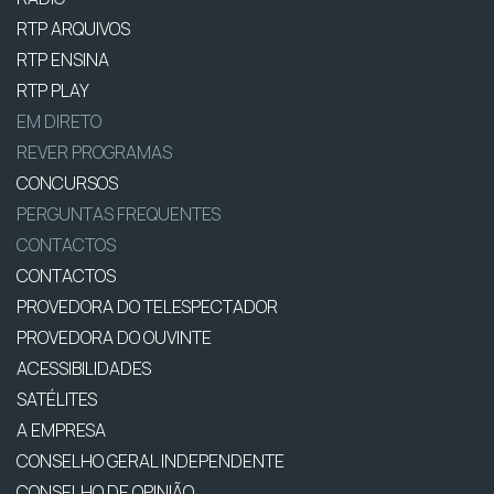
RTP ARQUIVOS
RTP ENSINA
RTP PLAY
EM DIRETO
REVER PROGRAMAS
CONCURSOS
PERGUNTAS FREQUENTES
CONTACTOS
CONTACTOS
PROVEDORA DO TELESPECTADOR
PROVEDORA DO OUVINTE
ACESSIBILIDADES
SATÉLITES
A EMPRESA
CONSELHO GERAL INDEPENDENTE
CONSELHO DE OPINIÃO