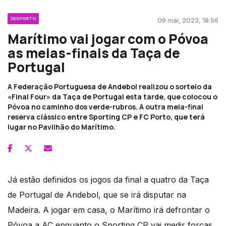
DESPORTO
09 mai, 2023, 18:56
Marítimo vai jogar com o Póvoa
as meias-finais da Taça de
Portugal
A Federação Portuguesa de Andebol realizou o sorteio da
«Final Four» da Taça de Portugal esta tarde, que colocou o
Póvoa no caminho dos verde-rubros. A outra meia-final
reserva clássico entre Sporting CP e FC Porto, que terá
lugar no Pavilhão do Marítimo.
Já estão definidos os jogos da final a quatro da Taça
de Portugal de Andebol, que se irá disputar na
Madeira. A jogar em casa, o Marítimo irá defrontar o
Póvoa a AC enquanto o Sporting CP vai medir forças