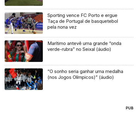
Sporting vence FC Porto e ergue
Taça de Portugal de basquetebol
pela nona vez
Marítimo antevê uma grande “onda
verde-rubra” no Seixal (áudio)
“O sonho seria ganhar uma medalha
(nos Jogos Olímpicos)” (áudio)
PUB