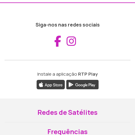
Siga-nos nas redes sociais
Aceder ao Fac
Aceder ao I
Instale a aplicação
RTP Play
Redes de Satélites
Frequências