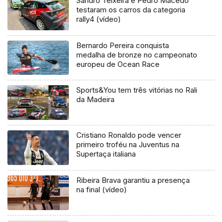
Sandro Teixeira e Pedro Macedo
testaram os carros da categoria
rally4 (vídeo)
Bernardo Pereira conquista
medalha de bronze no campeonato
europeu de Ocean Race
Sports&You tem três vitórias no Rali
da Madeira
Cristiano Ronaldo pode vencer
primeiro troféu na Juventus na
Supertaça italiana
Ribeira Brava garantiu a presença
na final (vídeo)