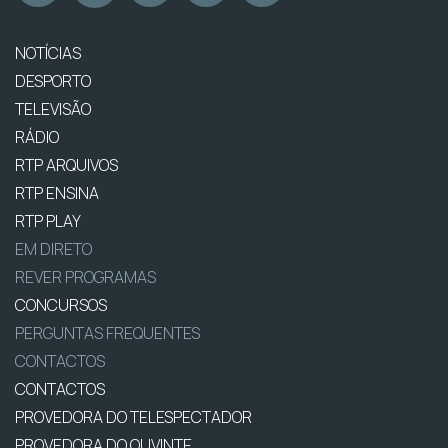
NOTÍCIAS
DESPORTO
TELEVISÃO
RÁDIO
RTP ARQUIVOS
RTP ENSINA
RTP PLAY
EM DIRETO
REVER PROGRAMAS
CONCURSOS
PERGUNTAS FREQUENTES
CONTACTOS
CONTACTOS
PROVEDORA DO TELESPECTADOR
PROVEDORA DO OUVINTE