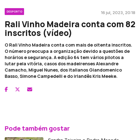
DESPORTO
16 jul, 2023, 20:18
Rali Vinho Madeira conta com 82
inscritos (vídeo)
O Rali Vinho Madeira conta com mais de oitenta inscritos.
O número preocupa a organização devido a questões de
horários e segurança. A edição 64 tem vários pilotos a
lutar pela vitória, casos dos madeirenses Alexandre
Camacho, Miguel Nunes, dos italianos Giandomenico
Basso, Simone Campedelli e do irlandês Kris Meeke.
Pode também gostar