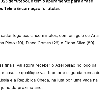
o2025 de futebol, e tem o apuramento para a fase
 Telma Encarnação foi titular.
arcador logo aos cinco minutos, com um golo de Ana
a Pinto (10), Diana Gomes (26) e Diana Silva (89),
s finais, vai agora receber o Azerbaijão no jogo da
e caso se qualifique vai disputar a segunda ronda do
ússia e a República Checa, na luta por uma vaga na
e julho do próximo ano.