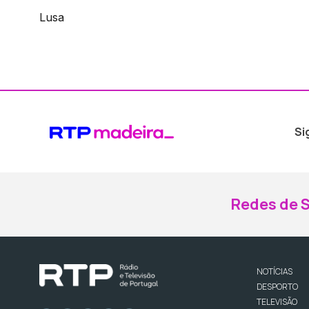
Lusa
Si
Redes de S
NOTÍCIAS
DESPORTO
TELEVISÃO