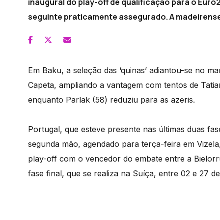
inaugural do play-off de qualificação para o Eur
seguinte praticamente assegurado. A madeirenses
Em Baku, a seleção das ‘quinas’ adiantou-se no m
Capeta, ampliando a vantagem com tentos de Tatian
enquanto Parlak (58) reduziu para as azeris.
Portugal, que esteve presente nas últimas duas fase
segunda mão, agendado para terça-feira em Vizela, 
play-off com o vencedor do embate entre a Bielorr
fase final, que se realiza na Suíça, entre 02 e 27 d