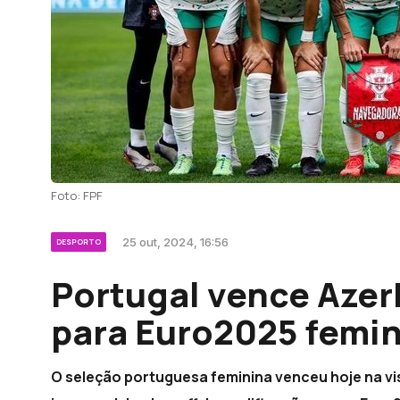
Foto: FPF
25 out, 2024, 16:56
DESPORTO
Portugal vence Azer
para Euro2025 femin
O seleção portuguesa feminina venceu hoje na vis