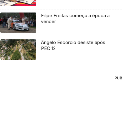
Filipe Freitas começa a época a
vencer
Ângelo Escórcio desiste após
PEC 12
PUB