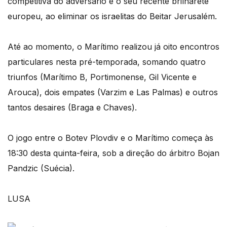
competitiva do adversário e o seu recente brilharete
europeu, ao eliminar os israelitas do Beitar Jerusalém.
Até ao momento, o Marítimo realizou já oito encontros
particulares nesta pré-temporada, somando quatro
triunfos (Marítimo B, Portimonense, Gil Vicente e
Arouca), dois empates (Varzim e Las Palmas) e outros
tantos desaires (Braga e Chaves).
O jogo entre o Botev Plovdiv e o Marítimo começa às
18:30 desta quinta-feira, sob a direção do árbitro Bojan
Pandzic (Suécia).
LUSA