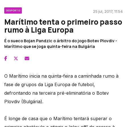
DESPORTO
25 jul, 2017, 11:54
Marítimo tenta o primeiro passo
rumo à Liga Europa
É o sueco Bojan Pandzic o árbitro do jogo Botev Plovdiv -
Marítimo que se joga quinta-feira na Bulgária
O Marítimo inicia na quinta-feira a caminhada rumo à
fase de grupos da Liga Europa de futebol,
defrontando na terceira pré-eliminatória o Botev
Plovdiv (Bulgária).
É longe de casa que o Marítimo tentará superar o