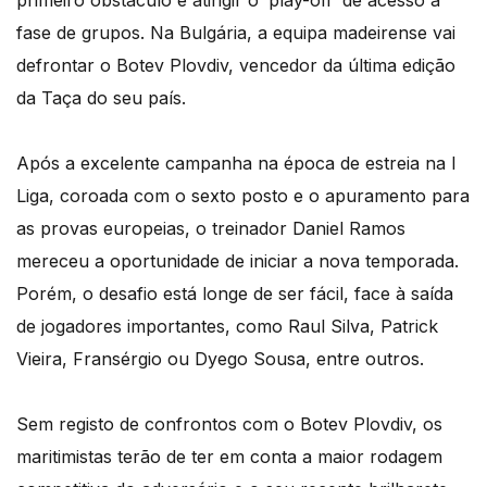
primeiro obstáculo e atingir o ‘play-off’ de acesso à
fase de grupos. Na Bulgária, a equipa madeirense vai
defrontar o Botev Plovdiv, vencedor da última edição
da Taça do seu país.
Após a excelente campanha na época de estreia na I
Liga, coroada com o sexto posto e o apuramento para
as provas europeias, o treinador Daniel Ramos
mereceu a oportunidade de iniciar a nova temporada.
Porém, o desafio está longe de ser fácil, face à saída
de jogadores importantes, como Raul Silva, Patrick
Vieira, Fransérgio ou Dyego Sousa, entre outros.
Sem registo de confrontos com o Botev Plovdiv, os
maritimistas terão de ter em conta a maior rodagem