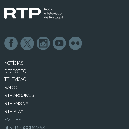
NOTÍCIAS
DESPORTO
TELEVISÃO
RÁDIO
RTP ARQUIVOS
RTP ENSINA
RTP PLAY
EM DIRETO
REVER PROGRAMAS