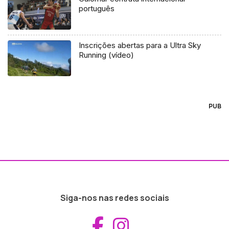
português
Inscrições abertas para a Ultra Sky
Running (vídeo)
PUB
Siga-nos nas redes sociais
Aceder ao Fac
Aceder ao I