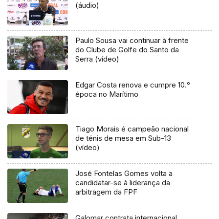
(áudio)
Paulo Sousa vai continuar à frente
do Clube de Golfe do Santo da
Serra (vídeo)
Edgar Costa renova e cumpre 10.°
época no Marítimo
Tiago Morais é campeão nacional
de ténis de mesa em Sub-13
(vídeo)
José Fontelas Gomes volta a
candidatar-se à liderança da
arbitragem da FPF
Galomar contrata internacional