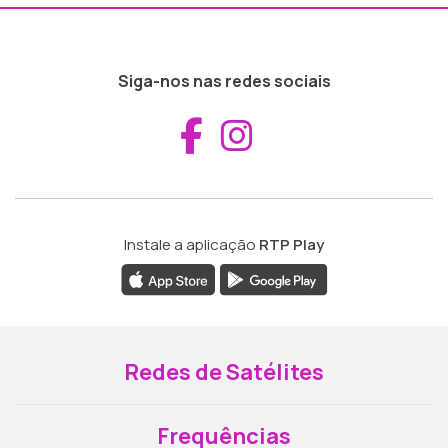
Siga-nos nas redes sociais
Aceder ao Fac
Aceder ao I
Instale a aplicação
RTP Play
Redes de Satélites
Frequências