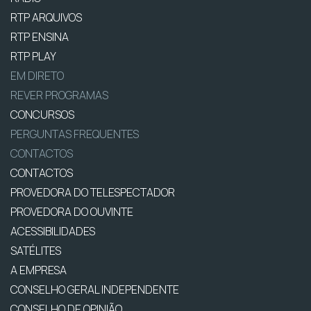
RTP ARQUIVOS
RTP ENSINA
RTP PLAY
EM DIRETO
REVER PROGRAMAS
CONCURSOS
PERGUNTAS FREQUENTES
CONTACTOS
CONTACTOS
PROVEDORA DO TELESPECTADOR
PROVEDORA DO OUVINTE
ACESSIBILIDADES
SATÉLITES
A EMPRESA
CONSELHO GERAL INDEPENDENTE
CONSELHO DE OPINIÃO