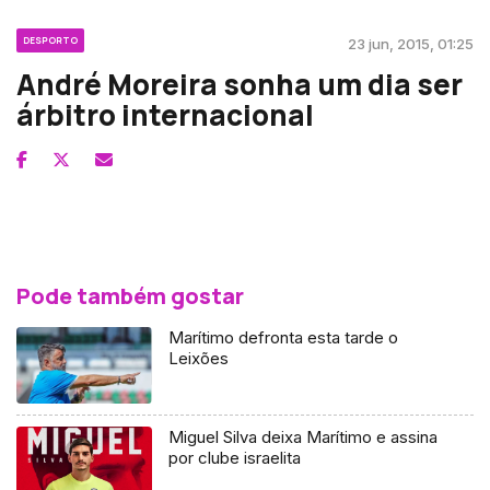
DESPORTO
23 jun, 2015, 01:25
André Moreira sonha um dia ser
árbitro internacional
Pode também gostar
Marítimo defronta esta tarde o
Leixões
Miguel Silva deixa Marítimo e assina
por clube israelita