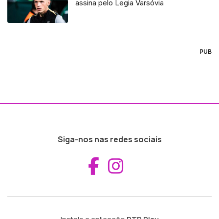
assina pelo Legia Varsóvia
PUB
Siga-nos nas redes sociais
Aceder ao Fac
Aceder ao I