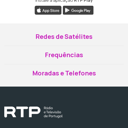
Instale a aplicação
RTP Play
Redes de Satélites
Frequências
Moradas e Telefones