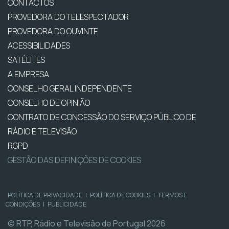
CONTACTOS
PROVEDORA DO TELESPECTADOR
PROVEDORA DO OUVINTE
ACESSIBILIDADES
SATÉLITES
A EMPRESA
CONSELHO GERAL INDEPENDENTE
CONSELHO DE OPINIÃO
CONTRATO DE CONCESSÃO DO SERVIÇO PÚBLICO DE
RÁDIO E TELEVISÃO
RGPD
GESTÃO DAS DEFINIÇÕES DE COOKIES
POLÍTICA DE PRIVACIDADE
|
POLÍTICA DE COOKIES
|
TERMOS E
CONDIÇÕES
|
PUBLICIDADE
© RTP, Rádio e Televisão de Portugal 2026