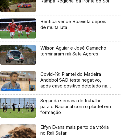
Rampa Regional da Ponta do Sol
Benfica vence Boavista depois
de muita luta
Wilson Aguiar e José Camacho
terminaram rali Sata Açores
Covid-19: Plantel do Madeira
Andebol SAD testa negativo,
após caso positivo detetado na
equipa do FC Porto (Vídeo)
Segunda semana de trabalho
para o Nacional com o plantel em
formação
Elfyn Evans mais perto da vitória
no Rali Safari