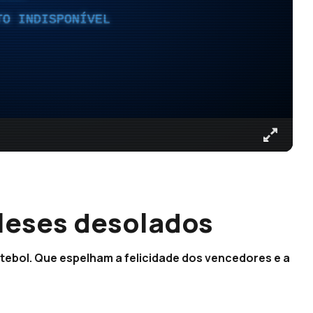
TO INDISPONÍVEL
ngleses desolados
tebol. Que espelham a felicidade dos vencedores e a