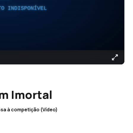
TO INDISPONÍVEL
m Imortal
sa à competição (Vídeo)