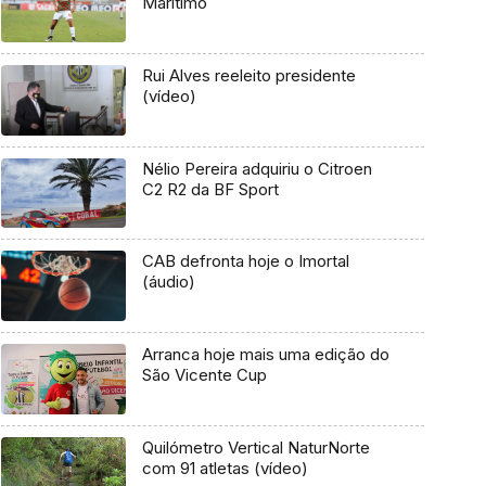
Marítimo
Rui Alves reeleito presidente
(vídeo)
Nélio Pereira adquiriu o Citroen
C2 R2 da BF Sport
CAB defronta hoje o Imortal
(áudio)
Arranca hoje mais uma edição do
São Vicente Cup
Quilómetro Vertical NaturNorte
com 91 atletas (vídeo)