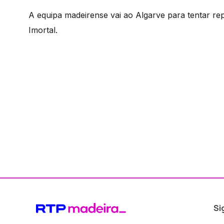
A equipa madeirense vai ao Algarve para tentar repet
Imortal.
Si