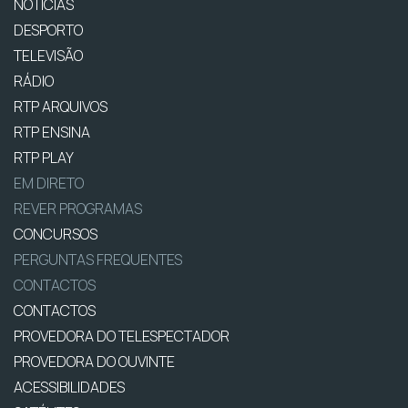
NOTÍCIAS
DESPORTO
TELEVISÃO
RÁDIO
RTP ARQUIVOS
RTP ENSINA
RTP PLAY
EM DIRETO
REVER PROGRAMAS
CONCURSOS
PERGUNTAS FREQUENTES
CONTACTOS
CONTACTOS
PROVEDORA DO TELESPECTADOR
PROVEDORA DO OUVINTE
ACESSIBILIDADES