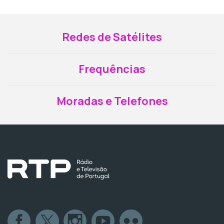
Redes de Satélites
Frequências
Moradas e Telefones