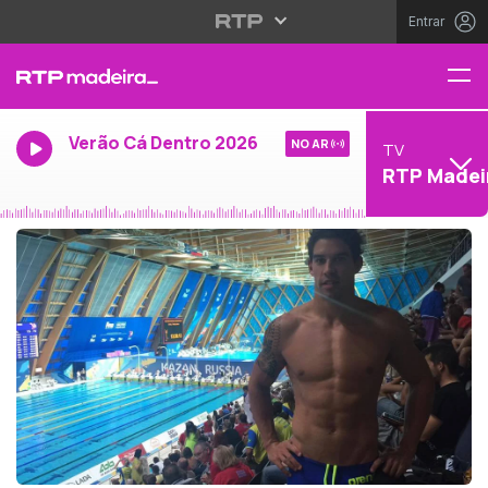
Entrar
Verão Cá Dentro 2026
NO AR
TV
RTP Madei