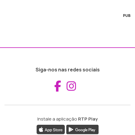
PUB
Siga-nos nas redes sociais
Aceder ao Fac
Aceder ao I
Instale a aplicação
RTP Play