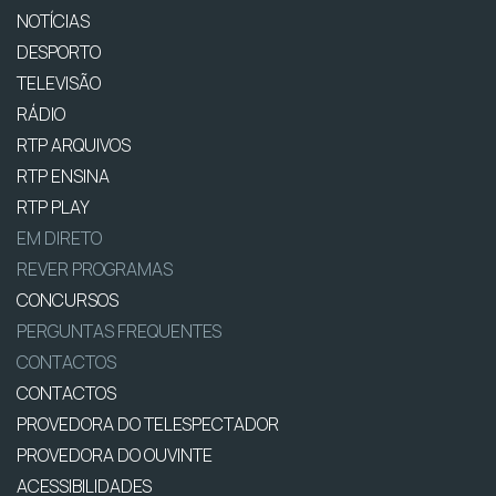
NOTÍCIAS
DESPORTO
TELEVISÃO
RÁDIO
RTP ARQUIVOS
RTP ENSINA
RTP PLAY
EM DIRETO
REVER PROGRAMAS
CONCURSOS
PERGUNTAS FREQUENTES
CONTACTOS
CONTACTOS
PROVEDORA DO TELESPECTADOR
PROVEDORA DO OUVINTE
ACESSIBILIDADES