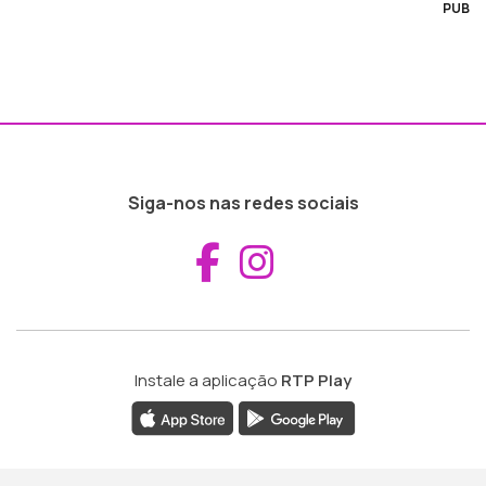
PUB
Siga-nos nas redes sociais
Aceder ao Fac
Aceder ao I
Instale a aplicação
RTP Play