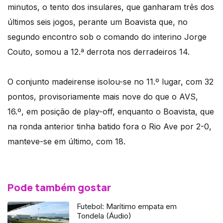
minutos, o tento dos insulares, que ganharam três dos
últimos seis jogos, perante um Boavista que, no
segundo encontro sob o comando do interino Jorge
Couto, somou a 12.ª derrota nos derradeiros 14.
O conjunto madeirense isolou-se no 11.º lugar, com 32
pontos, provisoriamente mais nove do que o AVS,
16.º, em posição de play-off, enquanto o Boavista, que
na ronda anterior tinha batido fora o Rio Ave por 2-0,
manteve-se em último, com 18.
Pode também gostar
Futebol: Marítimo empata em
Tondela (Áudio)