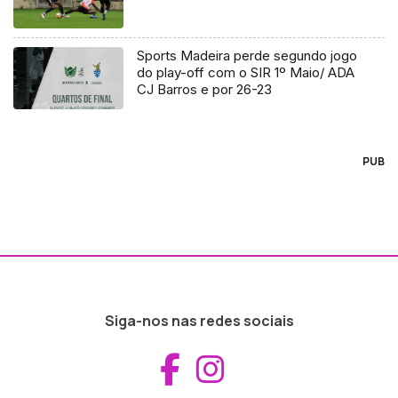
Sports Madeira perde segundo jogo
do play-off com o SIR 1º Maio/ ADA
CJ Barros e por 26-23
PUB
Siga-nos nas redes sociais
Aceder ao Fac
Aceder ao I