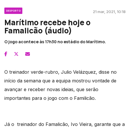
DESPORTO
21 mar, 2021, 10:18
Marítimo recebe hoje o
Famalicão (áudio)
O jogo acontece às 17h30 no estádio do Marítimo.
O treinador verde-rubro, Julio Velázquez, disse no
início da semana que a equipa mostrou vontade de
avançar e receber novas ideias, que serão
importantes para o jogo com o Familicão.
Já o treinador do Famalicão, Ivo Vieira, garante que a