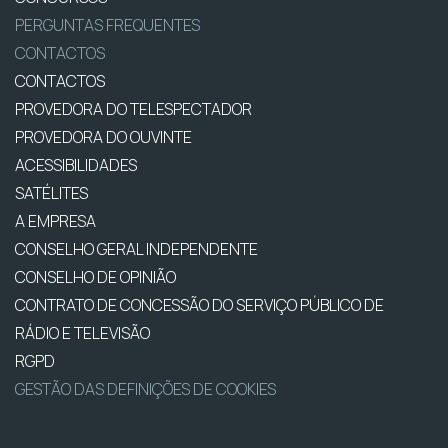
PERGUNTAS FREQUENTES
CONTACTOS
CONTACTOS
PROVEDORA DO TELESPECTADOR
PROVEDORA DO OUVINTE
ACESSIBILIDADES
SATÉLITES
A EMPRESA
CONSELHO GERAL INDEPENDENTE
CONSELHO DE OPINIÃO
CONTRATO DE CONCESSÃO DO SERVIÇO PÚBLICO DE
RÁDIO E TELEVISÃO
RGPD
GESTÃO DAS DEFINIÇÕES DE COOKIES