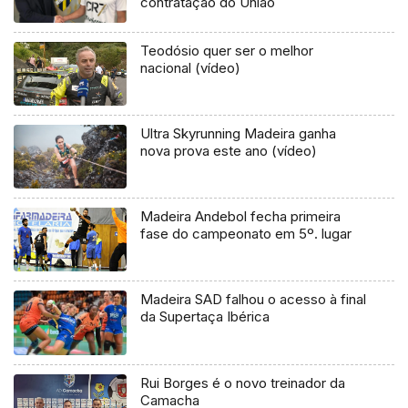
contratação do União
Teodósio quer ser o melhor
nacional (vídeo)
Ultra Skyrunning Madeira ganha
nova prova este ano (vídeo)
Madeira Andebol fecha primeira
fase do campeonato em 5º. lugar
Madeira SAD falhou o acesso à final
da Supertaça Ibérica
Rui Borges é o novo treinador da
Camacha