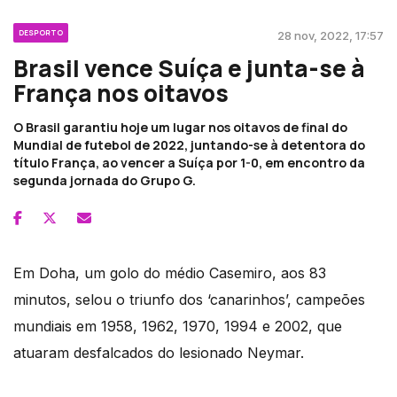
DESPORTO
28 nov, 2022, 17:57
Brasil vence Suíça e junta-se à
França nos oitavos
O Brasil garantiu hoje um lugar nos oitavos de final do
Mundial de futebol de 2022, juntando-se à detentora do
título França, ao vencer a Suíça por 1-0, em encontro da
segunda jornada do Grupo G.
Em Doha, um golo do médio Casemiro, aos 83
minutos, selou o triunfo dos ‘canarinhos’, campeões
mundiais em 1958, 1962, 1970, 1994 e 2002, que
atuaram desfalcados do lesionado Neymar.