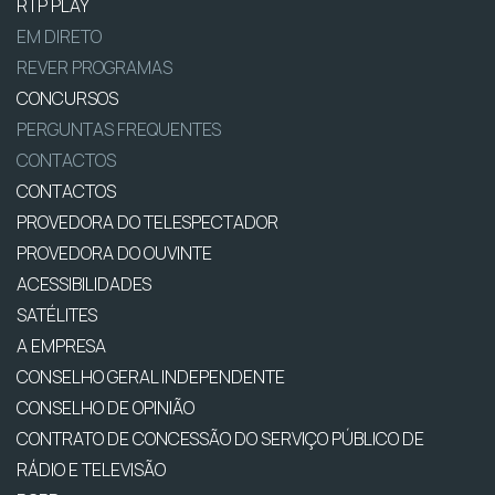
RTP PLAY
EM DIRETO
REVER PROGRAMAS
CONCURSOS
PERGUNTAS FREQUENTES
CONTACTOS
CONTACTOS
PROVEDORA DO TELESPECTADOR
PROVEDORA DO OUVINTE
ACESSIBILIDADES
SATÉLITES
A EMPRESA
CONSELHO GERAL INDEPENDENTE
CONSELHO DE OPINIÃO
CONTRATO DE CONCESSÃO DO SERVIÇO PÚBLICO DE
RÁDIO E TELEVISÃO