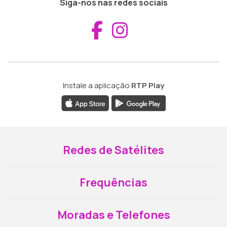
Siga-nos nas redes sociais
Aceder ao Fac
Aceder ao I
Instale a aplicação
RTP Play
Redes de Satélites
Frequências
Moradas e Telefones