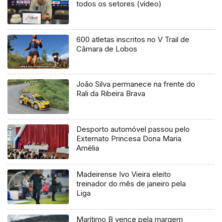
todos os setores (vídeo)
600 atletas inscritos no V Trail de
Câmara de Lobos
João Silva permanece na frente do
Rali da Ribeira Brava
Desporto automóvel passou pelo
Externato Princesa Dona Maria
Amélia
Madeirense Ivo Vieira eleito
treinador do mês de janeiro pela
Liga
Marítimo B vence pela margem