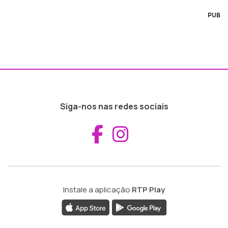
PUB
Siga-nos nas redes sociais
Aceder ao Fac
Aceder ao I
Instale a aplicação
RTP Play