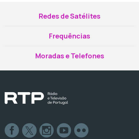
Redes de Satélites
Frequências
Moradas e Telefones