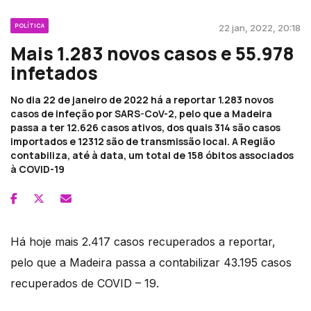
POLÍTICA
22 jan, 2022, 20:18
Mais 1.283 novos casos e 55.978
infetados
No dia 22 de janeiro de 2022 há a reportar 1.283 novos
casos de infeção por SARS-CoV-2, pelo que a Madeira
passa a ter 12.626 casos ativos, dos quais 314 são casos
importados e 12312 são de transmissão local. A Região
contabiliza, até à data, um total de 158 óbitos associados
à COVID-19
Há hoje mais 2.417 casos recuperados a reportar,
pelo que a Madeira passa a contabilizar 43.195 casos
recuperados de COVID – 19.