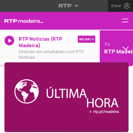
Entrar
RTP Notícias (RTP
NO AR
TV
Madeira)
RTP Madei
Emissão em simultâneo com RTP
Notícias