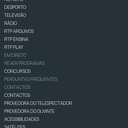
DESPORTO
TELEVISÃO
RÁDIO
RTP ARQUIVOS
RTP ENSINA
RTP PLAY
EM DIRETO
REVER PROGRAMAS
CONCURSOS
PERGUNTAS FREQUENTES
CONTACTOS
CONTACTOS
PROVEDORA DO TELESPECTADOR
PROVEDORA DO OUVINTE
ACESSIBILIDADES
SATÉLITES