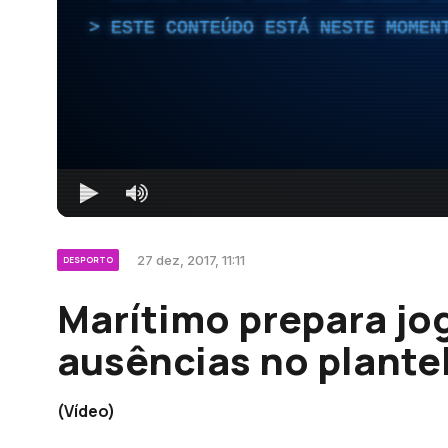
ESTE CONTEÚDO ESTÁ NESTE MOMEN
27 dez, 2017, 11:11
DESPORTO
Marítimo prepara jo
ausências no plante
(Vídeo)