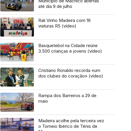
Município de Machico abertas
até dia 9 de julho
Rali Vinho Madeira com 16
viaturas R5 (vídeo)
Basquetebol na Cidade reúne
3.500 crianças e jovens (vídeo)
Cristiano Ronaldo recorda «um
dos clubes do coração» (vídeo)
Rampa dos Barreiros a 29 de
maio
Madeira acolhe pela terceira vez
o Torneio Ibérico de Ténis de