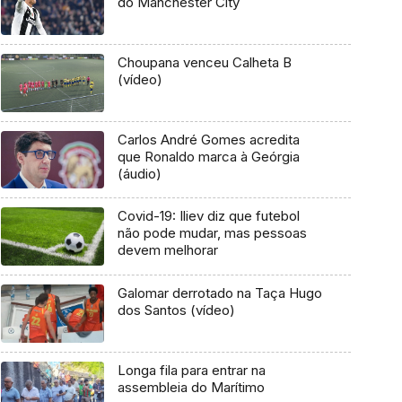
do Manchester City
Choupana venceu Calheta B
(vídeo)
Carlos André Gomes acredita
que Ronaldo marca à Geórgia
(áudio)
Covid-19: Iliev diz que futebol
não pode mudar, mas pessoas
devem melhorar
Galomar derrotado na Taça Hugo
dos Santos (vídeo)
Longa fila para entrar na
assembleia do Marítimo