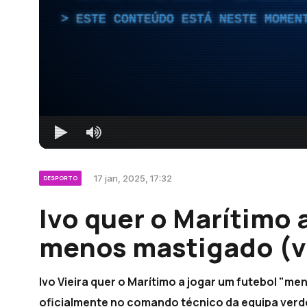
ESTE CONTEÚDO ESTÁ NESTE MOMEN
17 jan, 2025, 17:32
DESPORTO
Ivo quer o Marítimo 
menos mastigado (v
Ivo Vieira quer o Marítimo a jogar um futebol "m
oficialmente no comando técnico da equipa verd