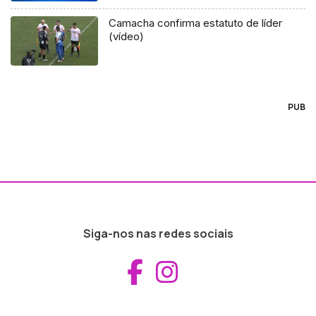
Camacha confirma estatuto de líder
(vídeo)
PUB
Siga-nos nas redes sociais
Aceder ao Fac
Aceder ao I