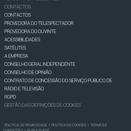
CONTACTOS
CONTACTOS
PROVEDORA DO TELESPECTADOR
PROVEDORA DO OUVINTE
ACESSIBILIDADES
SATÉLITES
A EMPRESA
CONSELHO GERAL INDEPENDENTE
CONSELHO DE OPINIÃO
CONTRATO DE CONCESSÃO DO SERVIÇO PÚBLICO DE
RÁDIO E TELEVISÃO
RGPD
GESTÃO DAS DEFINIÇÕES DE COOKIES
POLÍTICA DE PRIVACIDADE
|
POLÍTICA DE COOKIES
|
TERMOS E
CONDIÇÕES
|
PUBLICIDADE