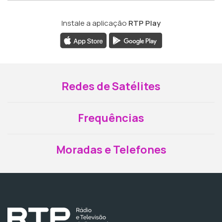
Instale a aplicação
RTP Play
Redes de Satélites
Frequências
Moradas e Telefones