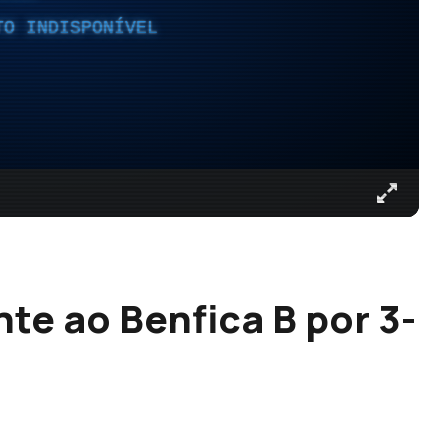
TO INDISPONÍVEL
te ao Benfica B por 3-