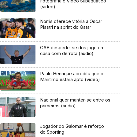
Fotografia e Vídeo Subaquático
(vídeo)
Norris oferece vitória a Oscar
Piastri na sprint do Qatar
CAB despede-se dos jogo em
casa com derrota (áudio)
Paulo Henrique acredita que o
Marítimo estará apto (vídeo)
Nacional quer manter-se entre os
primeiros (áudio)
Jogador do Galomar é reforço
do Sporting