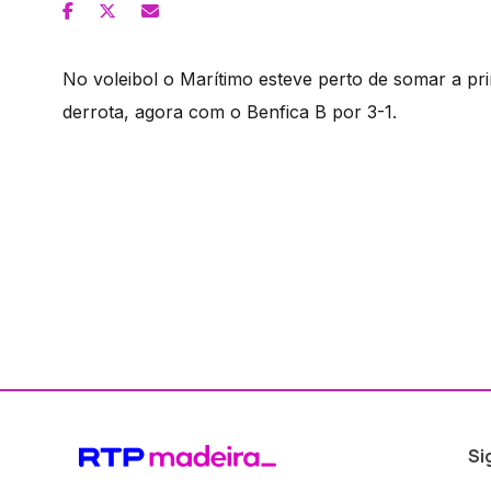
No voleibol o Marítimo esteve perto de somar a pr
derrota, agora com o Benfica B por 3-1.
Si