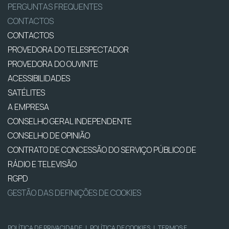
PERGUNTAS FREQUENTES
CONTACTOS
CONTACTOS
PROVEDORA DO TELESPECTADOR
PROVEDORA DO OUVINTE
ACESSIBILIDADES
SATÉLITES
A EMPRESA
CONSELHO GERAL INDEPENDENTE
CONSELHO DE OPINIÃO
CONTRATO DE CONCESSÃO DO SERVIÇO PÚBLICO DE
RÁDIO E TELEVISÃO
RGPD
GESTÃO DAS DEFINIÇÕES DE COOKIES
POLÍTICA DE PRIVACIDADE
|
POLÍTICA DE COOKIES
|
TERMOS E