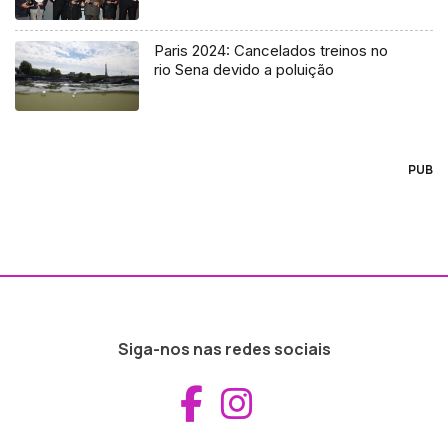
Paris 2024: Cancelados treinos no
rio Sena devido a poluição
PUB
Siga-nos nas redes sociais
Aceder ao Fac
Aceder ao I