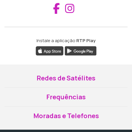
Aceder ao Fac
Aceder ao I
Instale a aplicação
RTP Play
Redes de Satélites
Frequências
Moradas e Telefones