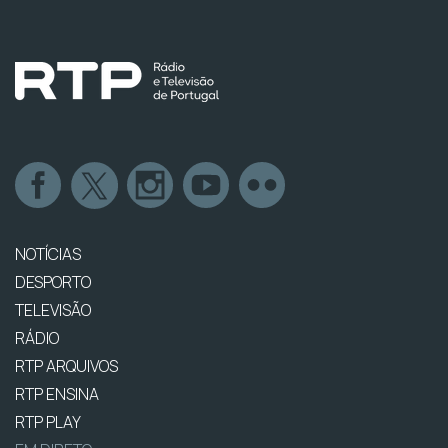
NOTÍCIAS
DESPORTO
TELEVISÃO
RÁDIO
RTP ARQUIVOS
RTP ENSINA
RTP PLAY