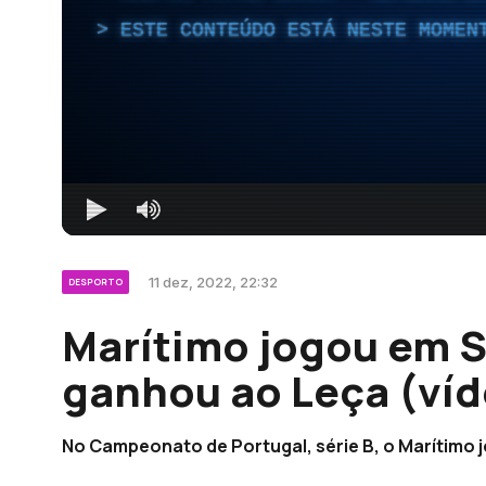
ESTE CONTEÚDO ESTÁ NESTE MOMEN
11 dez, 2022, 22:32
DESPORTO
Marítimo jogou em S
ganhou ao Leça (víd
No Campeonato de Portugal, série B, o Marítimo 