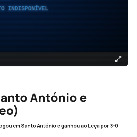
TO INDISPONÍVEL
anto António e
eo)
jogou em Santo António e ganhou ao Leça por 3-0