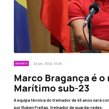
22 jun, 2022, 12:26
DESPORTO
Marco Bragança é o 
Marítimo sub-23
A equipa técnica do treinador de 45 anos será co
por Ruben Freitas, treinador de guarda-redes.