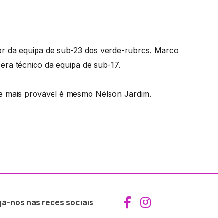
or da equipa de sub-23 dos verde-rubros. Marco
era técnico da equipa de sub-17.
me mais provável é mesmo Nélson Jardim.
Aceder ao Fac
Aceder ao I
ga-nos nas redes sociais