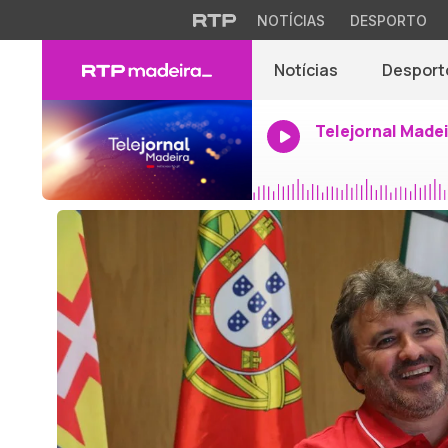
NOTÍCIAS
DESPORTO
Notícias
Desport
Telejornal Made