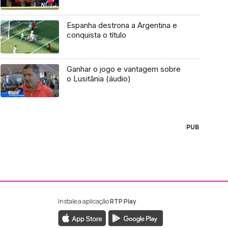
Espanha destrona a Argentina e
conquista o título
Ganhar o jogo e vantagem sobre
o Lusitânia (áudio)
PUB
Instale a aplicação
RTP Play
ebook da RTP Madeira
nstagram da RTP Madeira