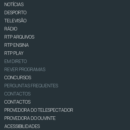
NOTÍCIAS
DESPORTO
TELEVISÃO
RÁDIO
RTP ARQUIVOS
RTP ENSINA
RTP PLAY
EM DIRETO
REVER PROGRAMAS
CONCURSOS
PERGUNTAS FREQUENTES
CONTACTOS
CONTACTOS
PROVEDORA DO TELESPECTADOR
PROVEDORA DO OUVINTE
ACESSIBILIDADES