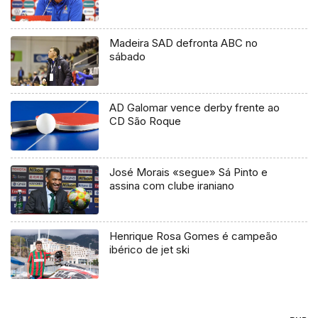
Madeira SAD defronta ABC no
sábado
AD Galomar vence derby frente ao
CD São Roque
José Morais «segue» Sá Pinto e
assina com clube iraniano
Henrique Rosa Gomes é campeão
ibérico de jet ski