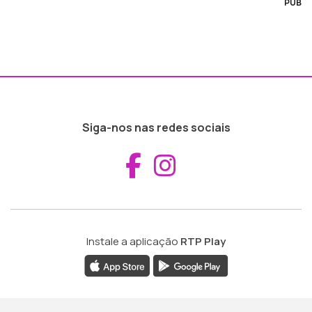
PUB
Siga-nos nas redes sociais
Aceder ao Fac
Aceder ao I
Instale a aplicação
RTP Play