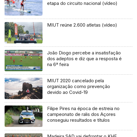
etapa do circuito nacional (vídeo)
MIUT reúne 2.600 atletas (vídeo)
João Diogo percebe a insatisfação
dos adeptos e diz que a resposta é
na 6ª feira
MIUT 2020 cancelado pela
organização como prevenção
devido ao Covid-19
Filipe Pires na época de estreia no
campeonato de ralis dos Açores
conseguiu resultados e títulos
Madeira SAD vai defrontar o KHF