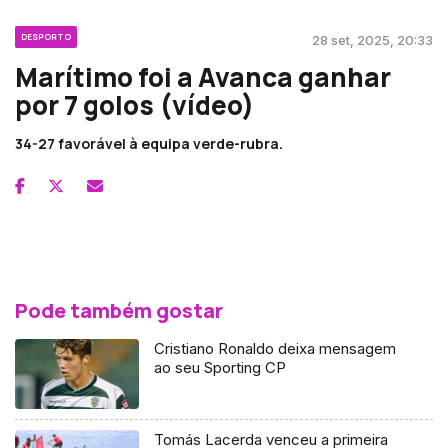
DESPORTO
28 set, 2025, 20:33
Marítimo foi a Avanca ganhar
por 7 golos (vídeo)
34-27 favorável à equipa verde-rubra.
Pode também gostar
Cristiano Ronaldo deixa mensagem
ao seu Sporting CP
Tomás Lacerda venceu a primeira