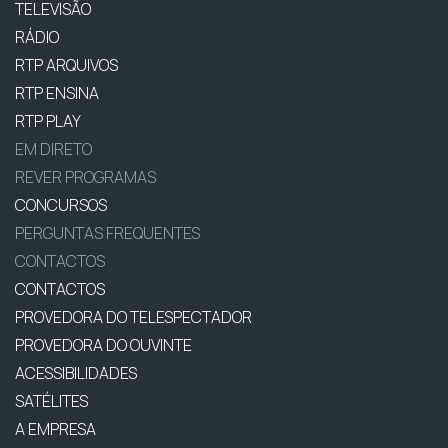
TELEVISÃO
RÁDIO
RTP ARQUIVOS
RTP ENSINA
RTP PLAY
EM DIRETO
REVER PROGRAMAS
CONCURSOS
PERGUNTAS FREQUENTES
CONTACTOS
CONTACTOS
PROVEDORA DO TELESPECTADOR
PROVEDORA DO OUVINTE
ACESSIBILIDADES
SATÉLITES
A EMPRESA