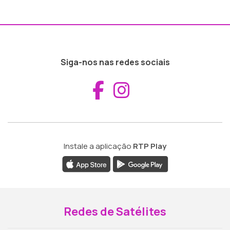
Siga-nos nas redes sociais
Aceder ao Fac
Aceder ao I
Instale a aplicação
RTP Play
Redes de Satélites