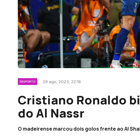
29 ago, 2023, 22:16
DESPORTO
Cristiano Ronaldo bi
do Al Nassr
O madeirense marcou dois golos frente ao Al Sha