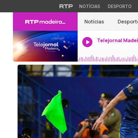
NOTÍCIAS
DESPORTO
Notícias
Desport
Telejornal Made