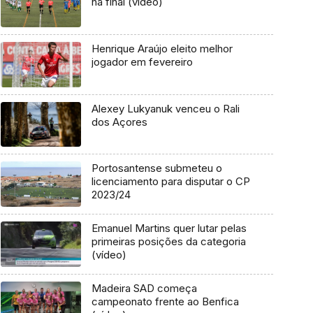
na final (vídeo)
Henrique Araújo eleito melhor
jogador em fevereiro
Alexey Lukyanuk venceu o Rali
dos Açores
Portosantense submeteu o
licenciamento para disputar o CP
2023/24
Emanuel Martins quer lutar pelas
primeiras posições da categoria
(vídeo)
Madeira SAD começa
campeonato frente ao Benfica