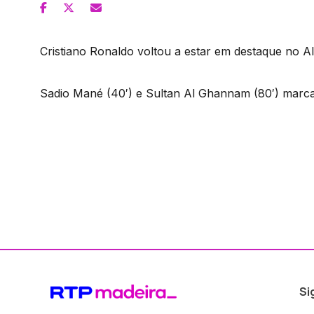
Cristiano Ronaldo voltou a estar em destaque no Al 
Sadio Mané (40′) e Sultan Al Ghannam (80′) marca
Si