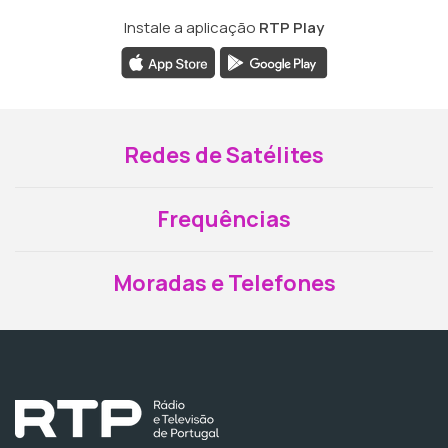
Instale a aplicação
RTP Play
Redes de Satélites
Frequências
Moradas e Telefones