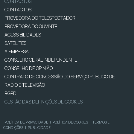
CONTACTOS
CONTACTOS
PROVEDORA DO TELESPECTADOR
PROVEDORA DO OUVINTE
ACESSIBILIDADES
SATÉLITES
A EMPRESA
CONSELHO GERAL INDEPENDENTE
CONSELHO DE OPINIÃO
CONTRATO DE CONCESSÃO DO SERVIÇO PÚBLICO DE
RÁDIO E TELEVISÃO
RGPD
GESTÃO DAS DEFINIÇÕES DE COOKIES
POLÍTICA DE PRIVACIDADE
|
POLÍTICA DE COOKIES
|
TERMOS E
CONDIÇÕES
|
PUBLICIDADE