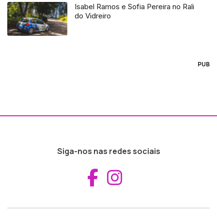
Isabel Ramos e Sofia Pereira no Rali
do Vidreiro
PUB
Siga-nos nas redes sociais
Aceder ao Fac
Aceder ao I