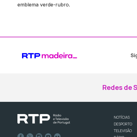
emblema verde-rubro.
Si
Redes de S
NOTÍCIAS
DESPORTO
TELEVISÃO