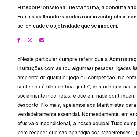
Futebol Profissional. Desta forma, a conduta ad
Estrela da Amadora poderá ser investigada e, sen
serenidade e objetividade que se impõem.
«Neste particular cumpre referir que a Administr
instituições com as (ou algumas) pessoas ligadas 
ambiente de qualquer jogo ou competição. No enta
sente não é filho de boa gente”, entende que não
socialmente incorretas, e que em nada contribuem p
desporto. No mais, apelamos aos Maritimistas par
verdadeiramente essencial. Nomeadamente, em ench
efusiva e incondicional, a nossa equipa! Tudo sem
bem receber que são apanágio dos Madeirenses", p