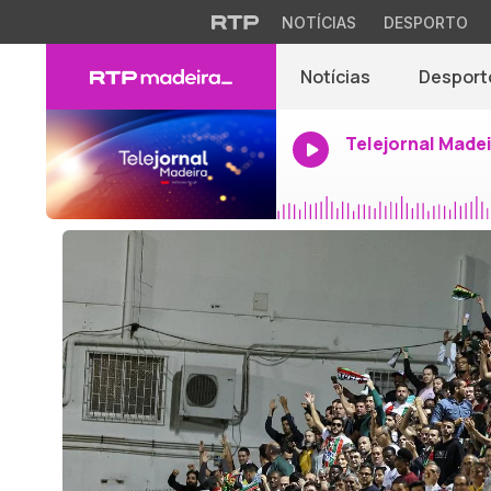
NOTÍCIAS
DESPORTO
Notícias
Desport
Telejornal Made