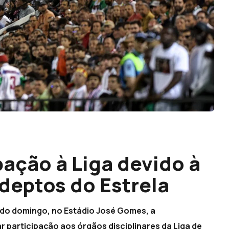
pação à Liga devido à
deptos do Estrela
ado domingo, no Estádio José Gomes, a
 participação aos órgãos disciplinares da Liga de