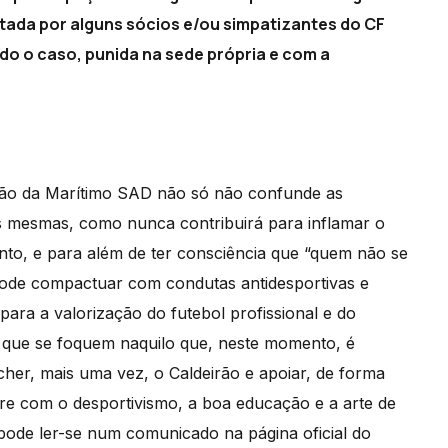
otada por alguns sócios e/ou simpatizantes do CF
do o caso, punida na sede própria e com a
ação da Marítimo SAD não só não confunde as
às mesmas, como nunca contribuirá para inflamar o
nto, e para além de ter consciência que “quem não se
 pode compactuar com condutas antidesportivas e
ara a valorização do futebol profissional e do
a que se foquem naquilo que, neste momento, é
er, mais uma vez, o Caldeirão e apoiar, de forma
pre com o desportivismo, a boa educação e a arte de
ode ler-se num comunicado na página oficial do