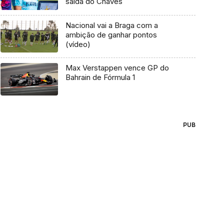
saída do Chaves
Nacional vai a Braga com a
ambição de ganhar pontos
(vídeo)
Max Verstappen vence GP do
Bahrain de Fórmula 1
PUB