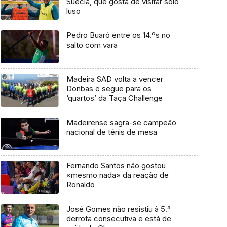
Suécia, que gosta de visitar solo
luso
Pedro Buaró entre os 14.ºs no
salto com vara
Madeira SAD volta a vencer
Donbas e segue para os
‘quartos’ da Taça Challenge
Madeirense sagra-se campeão
nacional de ténis de mesa
Fernando Santos não gostou
«mesmo nada» da reação de
Ronaldo
José Gomes não resistiu à 5.ª
derrota consecutiva e está de