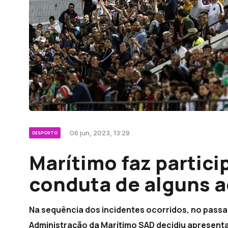
06 jun, 2023, 13:29
DESPORTO
Marítimo faz partici
conduta de alguns a
Na sequência dos incidentes ocorridos, no pass
Administração da Marítimo SAD decidiu apresentar