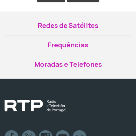
Redes de Satélites
Frequências
Moradas e Telefones