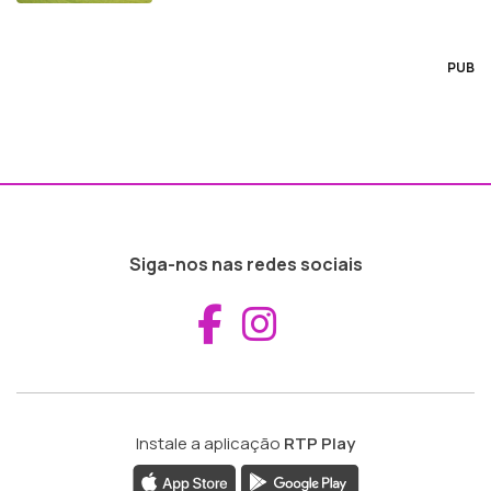
PUB
Siga-nos nas redes sociais
Aceder ao Fac
Aceder ao I
Instale a aplicação
RTP Play