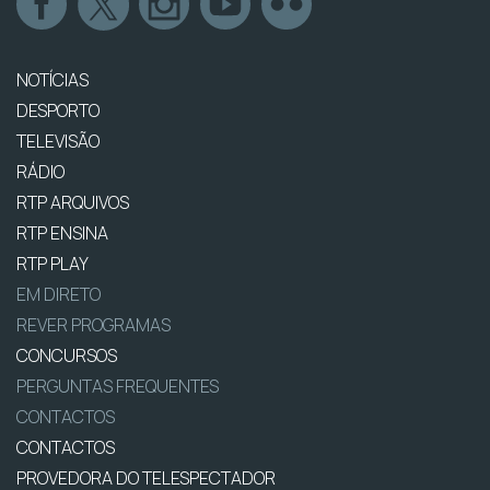
NOTÍCIAS
DESPORTO
TELEVISÃO
RÁDIO
RTP ARQUIVOS
RTP ENSINA
RTP PLAY
EM DIRETO
REVER PROGRAMAS
CONCURSOS
PERGUNTAS FREQUENTES
CONTACTOS
CONTACTOS
PROVEDORA DO TELESPECTADOR