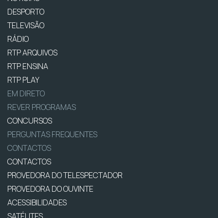
DESPORTO
TELEVISÃO
RÁDIO
RTP ARQUIVOS
RTP ENSINA
RTP PLAY
EM DIRETO
REVER PROGRAMAS
CONCURSOS
PERGUNTAS FREQUENTES
CONTACTOS
CONTACTOS
PROVEDORA DO TELESPECTADOR
PROVEDORA DO OUVINTE
ACESSIBILIDADES
SATÉLITES