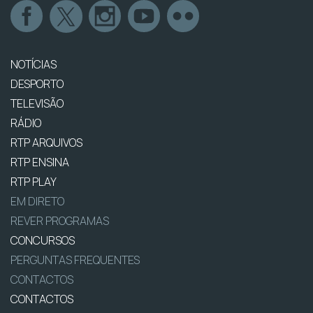
NOTÍCIAS
DESPORTO
TELEVISÃO
RÁDIO
RTP ARQUIVOS
RTP ENSINA
RTP PLAY
EM DIRETO
REVER PROGRAMAS
CONCURSOS
PERGUNTAS FREQUENTES
CONTACTOS
CONTACTOS