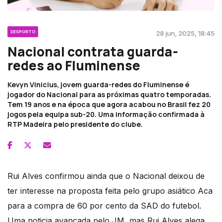
DESPORTO
28 jun, 2025, 18:45
Nacional contrata guarda-
redes ao Fluminense
Kevyn Vinicius, jovem guarda-redes do Fluminense é
jogador do Nacional para as próximas quatro temporadas.
Tem 19 anos e na época que agora acabou no Brasil fez 20
jogos pela equipa sub-20. Uma informação confirmada à
RTP Madeira pelo presidente do clube.
Rui Alves confirmou ainda que o Nacional deixou de
ter interesse na proposta feita pelo grupo asiático Aca
para a compra de 60 por cento da SAD do futebol.
Uma noticia avançada pelo JM, mas Rui Alves alega