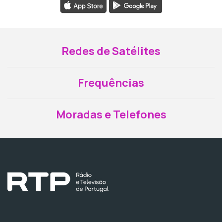
Redes de Satélites
Frequências
Moradas e Telefones