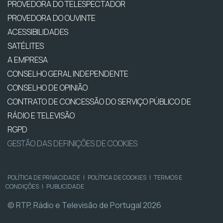
PROVEDORA DO TELESPECTADOR
PROVEDORA DO OUVINTE
ACESSIBILIDADES
SATÉLITES
A EMPRESA
CONSELHO GERAL INDEPENDENTE
CONSELHO DE OPINIÃO
CONTRATO DE CONCESSÃO DO SERVIÇO PÚBLICO DE
RÁDIO E TELEVISÃO
RGPD
GESTÃO DAS DEFINIÇÕES DE COOKIES
POLÍTICA DE PRIVACIDADE
|
POLÍTICA DE COOKIES
|
TERMOS E
CONDIÇÕES
|
PUBLICIDADE
© RTP, Rádio e Televisão de Portugal 2026