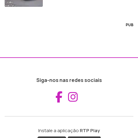
PUB
Siga-nos nas redes sociais
Aceder ao Fac
Aceder ao I
Instale a aplicação
RTP Play