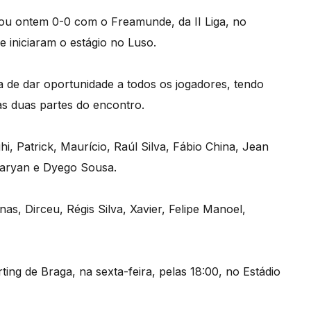
tou ontem 0-0 com o Freamunde, da II Liga, no
e iniciaram o estágio no Luso.
 de dar oportunidade a todos os jogadores, tendo
as duas partes do encontro.
i, Patrick, Maurício, Raúl Silva, Fábio China, Jean
zaryan e Dyego Sousa.
s, Dirceu, Régis Silva, Xavier, Felipe Manoel,
ing de Braga, na sexta-feira, pelas 18:00, no Estádio