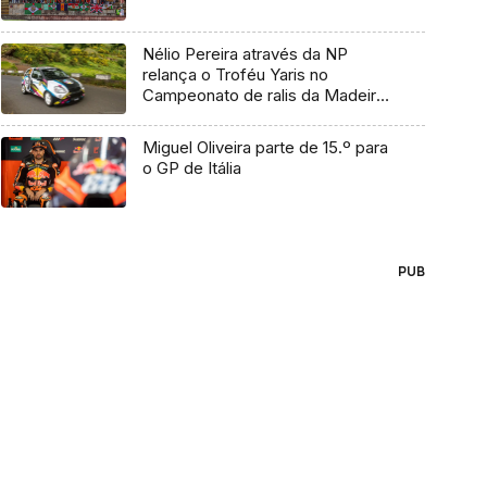
Nélio Pereira através da NP
relança o Troféu Yaris no
Campeonato de ralis da Madeira
2020
Miguel Oliveira parte de 15.º para
o GP de Itália
PUB