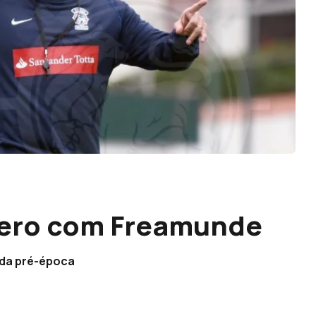
zero com Freamunde
 da pré-época