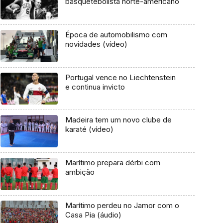
basquetebolista norte-americano
Época de automobilismo com
novidades (vídeo)
Portugal vence no Liechtenstein
e continua invicto
Madeira tem um novo clube de
karaté (vídeo)
Marítimo prepara dérbi com
ambição
Marítimo perdeu no Jamor com o
Casa Pia (áudio)