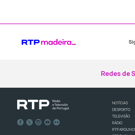
Si
Redes de S
NOTÍCIAS
DESPORTO
TELEVISÃO
RÁDIO
RTP ARQUIVO