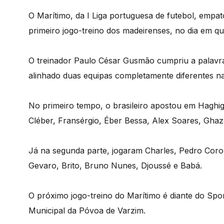
O Marítimo, da I Liga portuguesa de futebol, empa
primeiro jogo-treino dos madeirenses, no dia em qu
O treinador Paulo César Gusmão cumpriu a palavra
alinhado duas equipas completamente diferentes n
No primeiro tempo, o brasileiro apostou em Haghigh
Cléber, Fransérgio, Éber Bessa, Alex Soares, Gha
Já na segunda parte, jogaram Charles, Pedro Corona
Gevaro, Brito, Bruno Nunes, Djoussé e Babá.
O próximo jogo-treino do Marítimo é diante do Sport
Municipal da Póvoa de Varzim.