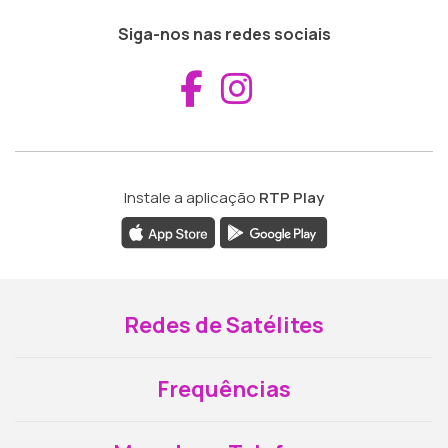
Siga-nos nas redes sociais
Aceder ao Fac
Aceder ao I
Instale a aplicação
RTP Play
Redes de Satélites
Frequências