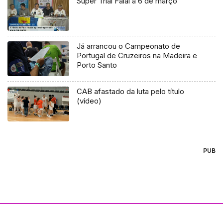
Super Trial Faial a 6 de março
Já arrancou o Campeonato de
Portugal de Cruzeiros na Madeira e
Porto Santo
CAB afastado da luta pelo título
(vídeo)
PUB