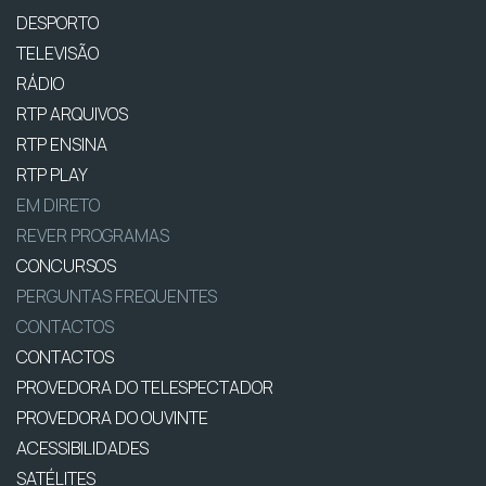
DESPORTO
TELEVISÃO
RÁDIO
RTP ARQUIVOS
RTP ENSINA
RTP PLAY
EM DIRETO
REVER PROGRAMAS
CONCURSOS
PERGUNTAS FREQUENTES
CONTACTOS
CONTACTOS
PROVEDORA DO TELESPECTADOR
PROVEDORA DO OUVINTE
ACESSIBILIDADES
SATÉLITES