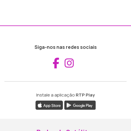
Siga-nos nas redes sociais
Aceder ao Fac
Aceder ao I
Instale a aplicação
RTP Play