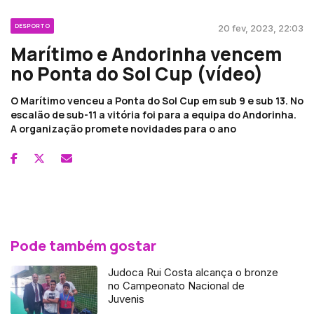
DESPORTO
20 fev, 2023, 22:03
Marítimo e Andorinha vencem
no Ponta do Sol Cup (vídeo)
O Marítimo venceu a Ponta do Sol Cup em sub 9 e sub 13. No
escalão de sub-11 a vitória foi para a equipa do Andorinha.
A organização promete novidades para o ano
Pode também gostar
Judoca Rui Costa alcança o bronze
no Campeonato Nacional de
Juvenis