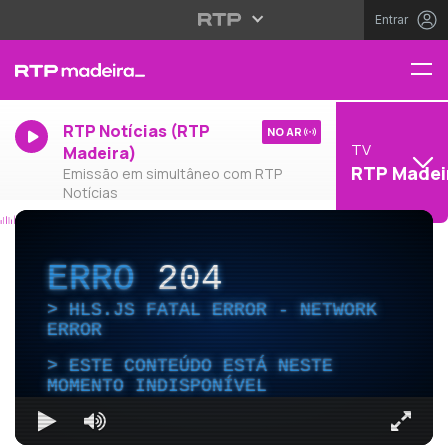
Entrar
RTP Notícias (RTP
NO AR
TV
Madeira)
RTP Madei
Emissão em simultâneo com RTP
Notícias
ERRO
204
HLS.JS FATAL ERROR - NETWORK
ERROR
ESTE CONTEÚDO ESTÁ NESTE
MOMENTO INDISPONÍVEL