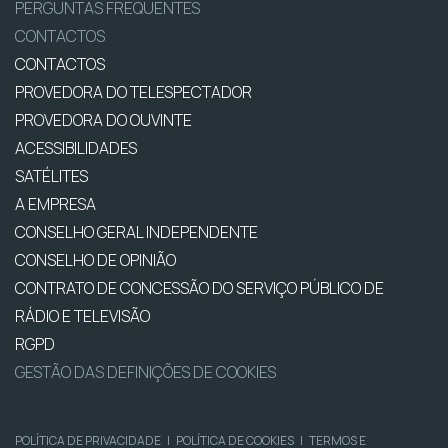
PERGUNTAS FREQUENTES
CONTACTOS
CONTACTOS
PROVEDORA DO TELESPECTADOR
PROVEDORA DO OUVINTE
ACESSIBILIDADES
SATÉLITES
A EMPRESA
CONSELHO GERAL INDEPENDENTE
CONSELHO DE OPINIÃO
CONTRATO DE CONCESSÃO DO SERVIÇO PÚBLICO DE
RÁDIO E TELEVISÃO
RGPD
GESTÃO DAS DEFINIÇÕES DE COOKIES
POLÍTICA DE PRIVACIDADE
|
POLÍTICA DE COOKIES
|
TERMOS E