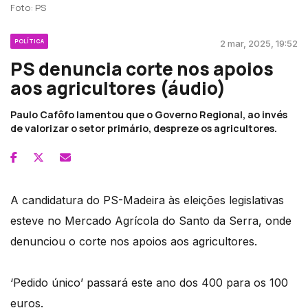
Foto: PS
POLÍTICA
2 mar, 2025, 19:52
PS denuncia corte nos apoios
aos agricultores (áudio)
Paulo Cafôfo lamentou que o Governo Regional, ao invés
de valorizar o setor primário, despreze os agricultores.
A candidatura do PS-Madeira às eleições legislativas
esteve no Mercado Agrícola do Santo da Serra, onde
denunciou o corte nos apoios aos agricultores.
‘Pedido único’ passará este ano dos 400 para os 100
euros.