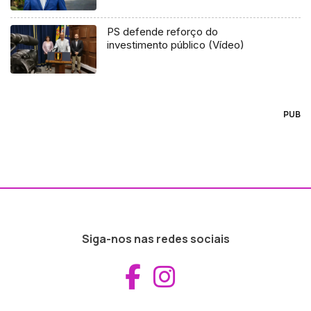
PS defende reforço do
investimento público (Vídeo)
PUB
Siga-nos nas redes sociais
Aceder ao Fac
Aceder ao I