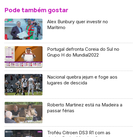
Pode também gostar
Alex Bunbury quer investir no
Marítimo
Portugal defronta Coreia do Sul no
Grupo H do Mundial2022
Nacional quebra jejum e foge aos
lugares de descida
Roberto Martinez está na Madeira a
passar férias
Troféu Citroen DS3 R1 com as