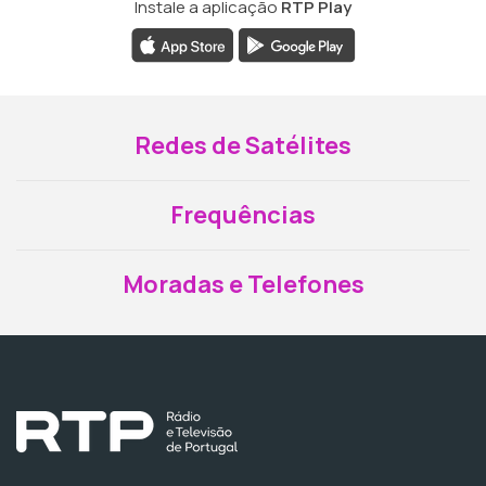
Instale a aplicação
RTP Play
Redes de Satélites
Frequências
Moradas e Telefones