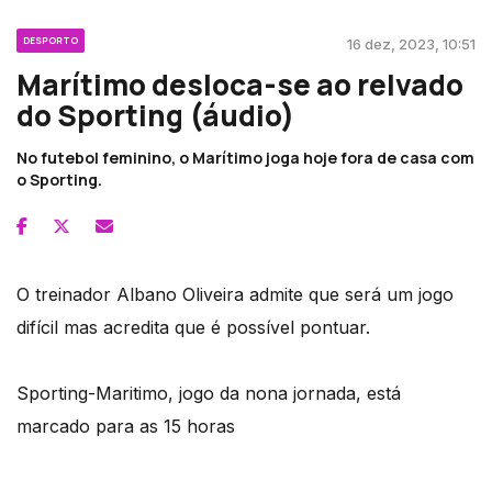
DESPORTO
16 dez, 2023, 10:51
Marítimo desloca-se ao relvado
do Sporting (áudio)
No futebol feminino, o Marítimo joga hoje fora de casa com
o Sporting.
O treinador Albano Oliveira admite que será um jogo
difícil mas acredita que é possível pontuar.
Sporting-Maritimo, jogo da nona jornada, está
marcado para as 15 horas