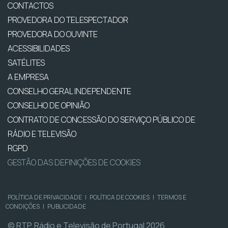
CONTACTOS
PROVEDORA DO TELESPECTADOR
PROVEDORA DO OUVINTE
ACESSIBILIDADES
SATÉLITES
A EMPRESA
CONSELHO GERAL INDEPENDENTE
CONSELHO DE OPINIÃO
CONTRATO DE CONCESSÃO DO SERVIÇO PÚBLICO DE
RÁDIO E TELEVISÃO
RGPD
GESTÃO DAS DEFINIÇÕES DE COOKIES
POLÍTICA DE PRIVACIDADE
|
POLÍTICA DE COOKIES
|
TERMOS E
CONDIÇÕES
|
PUBLICIDADE
© RTP, Rádio e Televisão de Portugal 2026