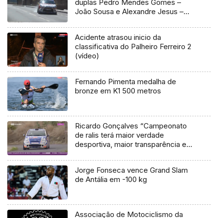
duplas Pedro Mendes Gomes –
João Sousa e Alexandre Jesus –
António Castro
Acidente atrasou inicio da
classificativa do Palheiro Ferreiro 2
(vídeo)
Fernando Pimenta medalha de
bronze em K1 500 metros
Ricardo Gonçalves “Campeonato
de ralis terá maior verdade
desportiva, maior transparência e
competitividade
Jorge Fonseca vence Grand Slam
de Antália em -100 kg
Associação de Motociclismo da