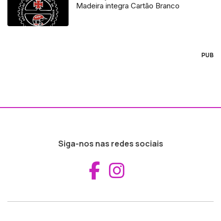
Madeira integra Cartão Branco
PUB
Siga-nos nas redes sociais
Aceder ao Fac
Aceder ao I