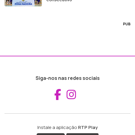
PUB
Siga-nos nas redes sociais
Aceder ao Fac
Aceder ao I
Instale a aplicação
RTP Play