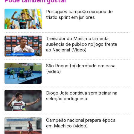
Pode também gostar
Português campeão europeu de
triatlo sprint em juniores
Treinador do Marítimo lamenta
ausência de público no jogo frente
ao Nacional (Vídeo)
São Roque foi derrotado em casa
(vídeo)
Diogo Jota continua sem treinar na
seleção portuguesa
Campeão nacional prepara época
em Machico (vídeo)