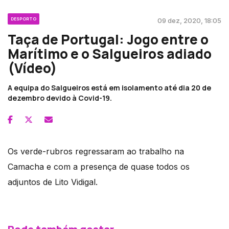
DESPORTO
09 dez, 2020, 18:05
Taça de Portugal: Jogo entre o
Marítimo e o Salgueiros adiado
(Vídeo)
A equipa do Salgueiros está em isolamento até dia 20 de
dezembro devido à Covid-19.
Os verde-rubros regressaram ao trabalho na
Camacha e com a presença de quase todos os
adjuntos de Lito Vidigal.