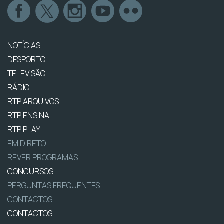
NOTÍCIAS
DESPORTO
TELEVISÃO
RÁDIO
RTP ARQUIVOS
RTP ENSINA
RTP PLAY
EM DIRETO
REVER PROGRAMAS
CONCURSOS
PERGUNTAS FREQUENTES
CONTACTOS
CONTACTOS