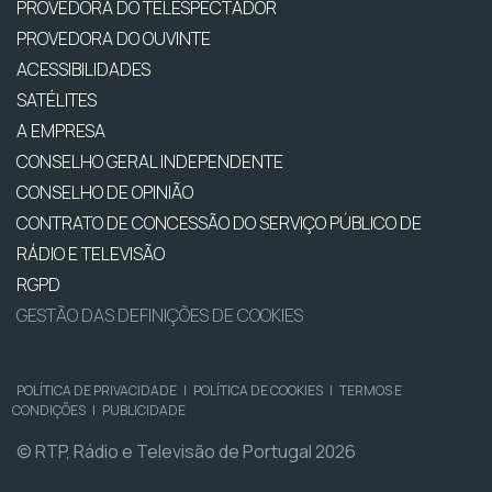
PROVEDORA DO TELESPECTADOR
PROVEDORA DO OUVINTE
ACESSIBILIDADES
SATÉLITES
A EMPRESA
CONSELHO GERAL INDEPENDENTE
CONSELHO DE OPINIÃO
CONTRATO DE CONCESSÃO DO SERVIÇO PÚBLICO DE
RÁDIO E TELEVISÃO
RGPD
GESTÃO DAS DEFINIÇÕES DE COOKIES
POLÍTICA DE PRIVACIDADE
|
POLÍTICA DE COOKIES
|
TERMOS E
CONDIÇÕES
|
PUBLICIDADE
© RTP, Rádio e Televisão de Portugal 2026