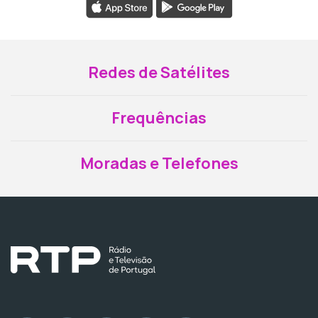
Redes de Satélites
Frequências
Moradas e Telefones