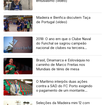
entusiasmo (vídeo)
Madeira e Benfica discutem Taça
de Portugal (vídeo)
2018: O ano em que o Clube Naval
do Funchal se sagrou campeão
nacional de clubes na terceira
divisão
Brasil, Dinamarca e Eslováquia no
caminho de Marco Freitas nos
Mundiais de ténis de mesa
O Marítimo interpôs duas ações
contra a SAD do FC Porto exigindo
o pagamento de um montante
superior seis milhões de euros.
Seleções da Madeira mini 12 com