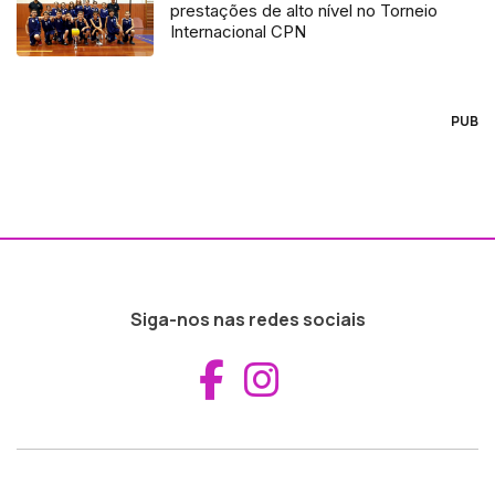
prestações de alto nível no Torneio
Internacional CPN
PUB
Siga-nos nas redes sociais
Aceder ao Fac
Aceder ao I