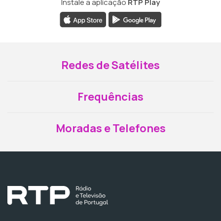
Instale a aplicação
RTP Play
Redes de Satélites
Frequências
Moradas e Telefones