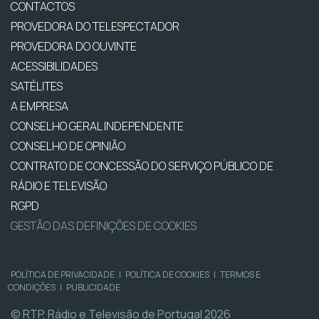
CONTACTOS
PROVEDORA DO TELESPECTADOR
PROVEDORA DO OUVINTE
ACESSIBILIDADES
SATÉLITES
A EMPRESA
CONSELHO GERAL INDEPENDENTE
CONSELHO DE OPINIÃO
CONTRATO DE CONCESSÃO DO SERVIÇO PÚBLICO DE
RÁDIO E TELEVISÃO
RGPD
GESTÃO DAS DEFINIÇÕES DE COOKIES
POLÍTICA DE PRIVACIDADE
|
POLÍTICA DE COOKIES
|
TERMOS E
CONDIÇÕES
|
PUBLICIDADE
© RTP, Rádio e Televisão de Portugal 2026