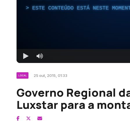
ESTE CONTEÚDO ESTÁ NESTE MOMEN
25 out, 2015, 01:33
LOCAL
Governo Regional da
Luxstar para a mon