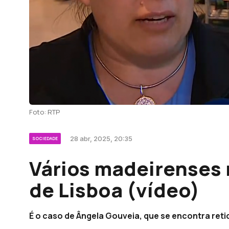
Foto: RTP
28 abr, 2025, 20:35
SOCIEDADE
Vários madeirenses 
de Lisboa (vídeo)
É o caso de Ângela Gouveia, que se encontra reti