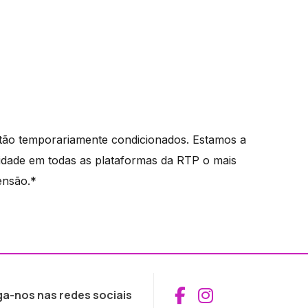
tão temporariamente condicionados. Estamos a
lidade em todas as plataformas da RTP o mais
ensão.*
Aceder ao Fac
Aceder ao I
ga-nos nas redes sociais